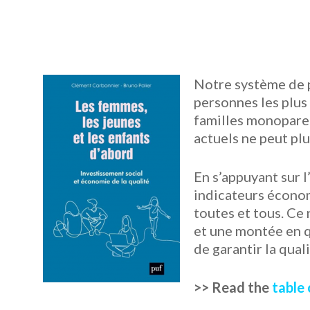
Notre système de p
personnes les plus 
familles monoparen
actuels ne peut pl
En s’appuyant sur l
indicateurs économ
toutes et tous. Ce 
et une montée en q
de garantir la qual
>> Read the
table 