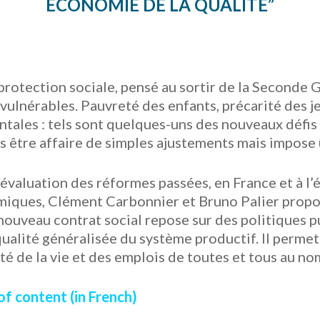
ÉCONOMIE DE LA QUALITÉ”
rotection sociale, pensé au sortir de la Seconde G
vulnérables. Pauvreté des enfants, précarité des je
tales : tels sont quelques-uns des nouveaux défis
us être affaire de simples ajustements mais impose 
’évaluation des réformes passées, en France et à l’é
iques, Clément Carbonnier et Bruno Palier propos
nouveau contrat social repose sur des politiques p
ualité généralisée du système productif. Il permet
ité de la vie et des emplois de toutes et tous au no
of content (in French)