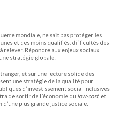
uerre mondiale, ne sait pas protéger les
unes et des moins qualifiés, difficultés des
 à relever. Répondre aux enjeux sociaux
une stratégie globale.
tranger, et sur une lecture solide des
ent une stratégie de la qualité pour
ubliques d’investis­sement social inclusives
tra de sortir de l’économie du
low-cost
, et
m d’une plus grande justice sociale.