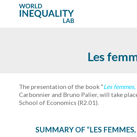
Les femme
The presentation of the book “
Les femmes, l
Carbonnier and Bruno Palier, will take pla
School of Economics (R2.01).
SUMMARY OF “LES FEMMES, 