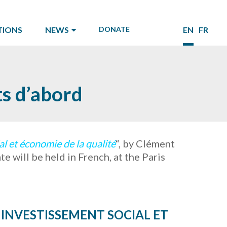
TIONS
NEWS
DONATE
EN
FR
ts d’abord
al et économie de la qualité
“, by Clément
te will be held in French, at the Paris
 INVESTISSEMENT SOCIAL ET