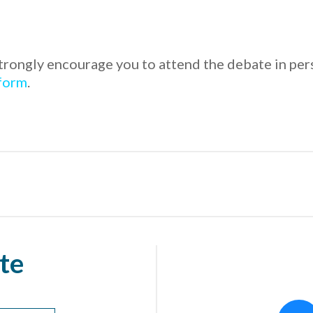
rongly encourage you to attend the debate in person
form
.
te