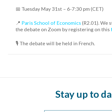
📅 Tuesday May 31st – 6-7:30 pm (CET)
📍
Paris School of Economics
(R2.01). We st
the debate on Zoom by registering on this
🎙 The debate will be held in French.
Stay up to da