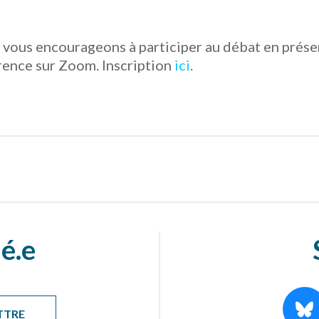
 vous encourageons à participer au débat en présen
érence sur Zoom. Inscription
ici
.
é.e
TTRE