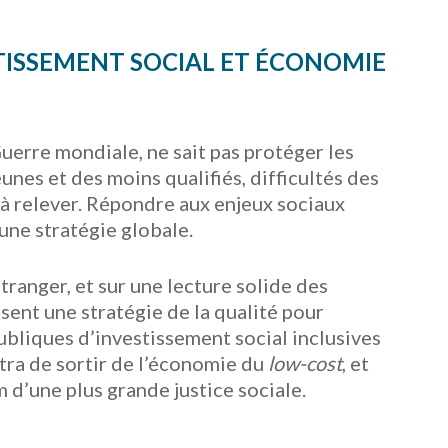
ISSEMENT SOCIAL ET ÉCONOMIE
uerre mondiale, ne sait pas protéger les
unes et des moins qualifiés, difficultés des
 à relever. Répondre aux enjeux sociaux
une stratégie globale.
tranger, et sur une lecture solide des
ent une stratégie de la qualité pour
ubliques d’investis­sement social inclusives
tra de sortir de l’économie du
low-cost
, et
m d’une plus grande justice sociale.