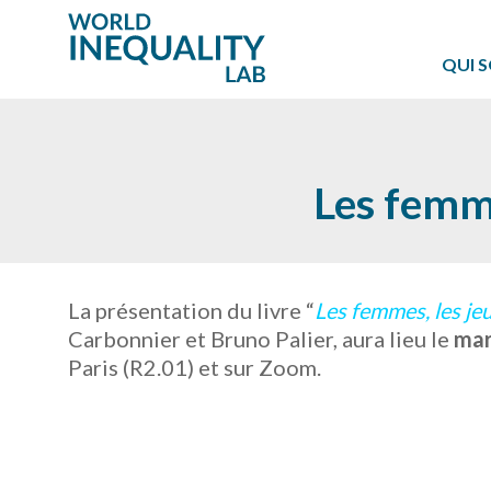
QUI 
Les femme
La présentation du livre “
Les femmes, les jeu
Carbonnier et Bruno Palier, aura lieu le
mar
Paris (R2.01) et sur Zoom.