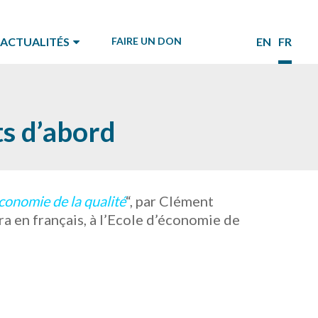
ACTUALITÉS
FAIRE UN DON
EN
FR
ts d’abord
économie de la qualité
“, par Clément
ra en français, à l’Ecole d’économie de