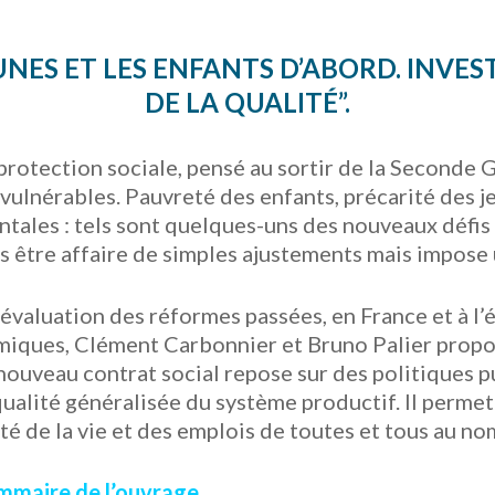
UNES ET LES ENFANTS D’ABORD. I
NVEST
DE LA QUALITÉ”.
rotection sociale, pensé au sortir de la Seconde G
vulnérables. Pauvreté des enfants, précarité des je
tales : tels sont quelques-uns des nouveaux défis
us être affaire de simples ajustements mais impose 
’évaluation des réformes passées, en France et à l’é
iques, Clément Carbonnier et Bruno Palier propos
nouveau contrat social repose sur des politiques p
ualité généralisée du système productif. Il permet
ité de la vie et des emplois de toutes et tous au no
mmaire de l’ouvrage