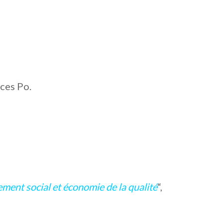
ces Po.
ement social et économie de la qualité
“,