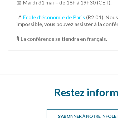
📅 Mardi 31 mai – de 18h à 19h30 (CET).
📍
Ecole d’économie de Paris
(R2.01). Nous
impossible, vous pouvez assister à la conf
🎙 La conférence se tiendra en français.
Restez inform
S'ABONNER À NOTRE INFOLE