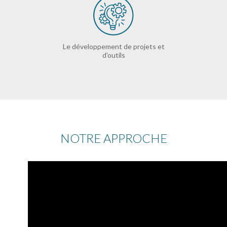
Le développement de projets et
d'outils
NOTRE APPROCHE