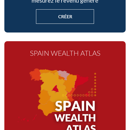
mesurez le revenu généré
CRÉER
SPAIN WEALTH ATLAS