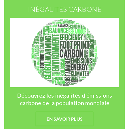
INÉGALITÉS CARBONE
Découvrez les inégalités d'émissions
carbone de la population mondiale
EN SAVOIR PLUS