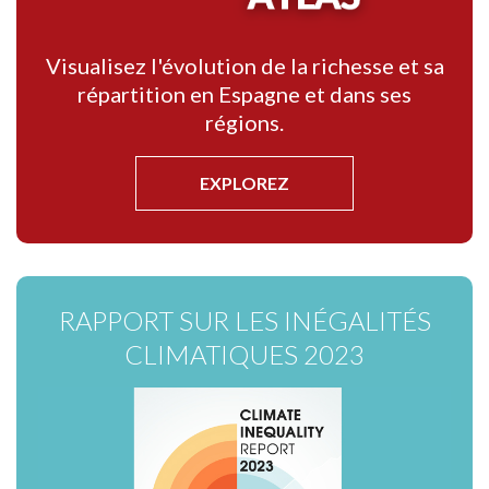
Visualisez l'évolution de la richesse et sa
répartition en Espagne et dans ses
régions.
EXPLOREZ
RAPPORT SUR LES INÉGALITÉS
CLIMATIQUES 2023