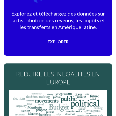
Explorez et téléchargez des données sur
la distribution des revenus, les impôts et
les transferts en Amérique latine.
EXPLORER
REDUIRE LES INEGALITES EN
EUROPE