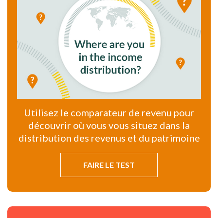
Utilisez le comparateur de revenu pour
découvrir où vous vous situez dans la
distribution des revenus et du patrimoine
FAIRE LE TEST