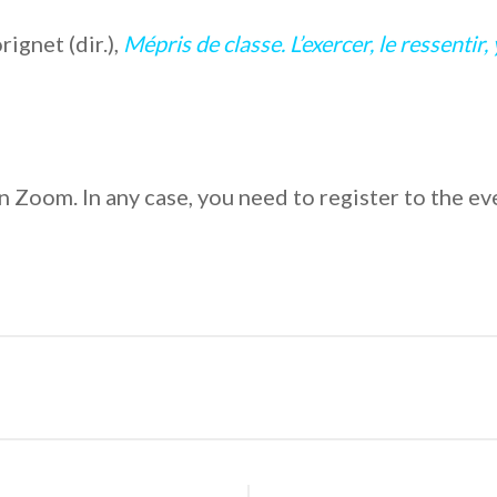
ignet (dir.),
Mépris de classe. L’exercer, le ressentir, 
 Zoom. In any case, you need to register to the eve