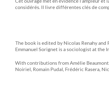
Cet ouvrage met en évidence l’ampleur et 
considérés. Il livre différentes clés de com
The book is edited by Nicolas Renahy and P
Emmanuel Sorignet is a sociologist at the 
With contributions from Amélie Beaumont,
Noiriel, Romain Pudal, Frédéric Rasera, Ni