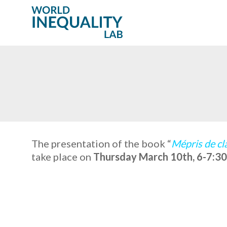
The presentation of the book “
Mépris de clas
take place on
Thursday March 10th, 6-7:30