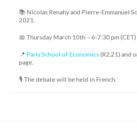
📚 Nicolas Renahy and Pierre-Emmanuel Sor
2021.
📅 Thursday March 10th – 6-7:30 pm (CET)
📍
Paris School of Economics
(R2.21) and on
page.
🎙 The debate will be held in French.