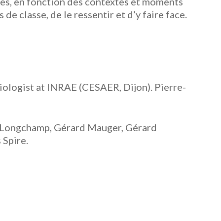
nes, en fonction des contextes et moments
de classe, de le ressentir et d’y faire face.
iologist at INRAE (CESAER, Dijon). Pierre-
e Longchamp, Gérard Mauger, Gérard
 Spire.