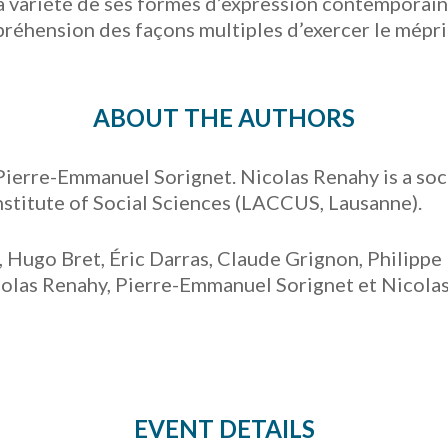
la variété de ses formes d’expression contemporai
préhension des façons multiples d’exercer le mépris 
ABOUT THE AUTHORS
ierre-Emmanuel Sorignet. Nicolas Renahy is a soc
Institute of Social Sciences (LACCUS, Lausanne).
 Hugo Bret, Éric Darras, Claude Grignon, Philipp
colas Renahy, Pierre-Emmanuel Sorignet et Nicolas
EVENT DETAILS