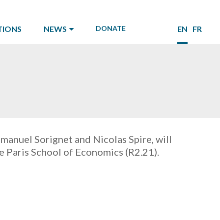
TIONS
NEWS
DONATE
EN
FR
mmanuel Sorignet and Nicolas Spire, will
the Paris School of Economics (R2.21).