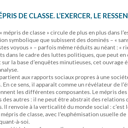
IS DE CLASSE. L’EXERCER, LE RESSENT
« mépris de classe » circule de plus en plus dans l’
ion symbolique que subissent des dominés – « sans-d
istes voyous » – parfois même réduits au néant : « 
s dans le cadre des luttes politiques, que peut en 
 sur la base d’enquêtes minutieuses, cet ouvrage é
analyse.
partient aux rapports sociaux propres à une sociét
. En ce sens, il apparaît comme un révélateur de l’é
ennent les différentes composantes. Le mépris des
 des autres : il ne peut être abstrait des relations
 Il renvoie à la verticalité du monde social : c’est
e mépris de classe, avec l’euphémisation usuelle de
 quant-à-soi.