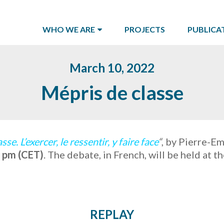
WHO WE ARE
PROJECTS
PUBLICA
March 10, 2022
Mépris de classe
se. L’exercer, le ressentir, y faire face
“
, by Pierre-E
 pm (CET)
. The debate, in French, will be held at 
REPLAY