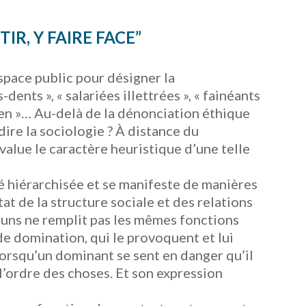
IR, Y FAIRE FACE”
espace public pour désigner la
ents », « salariées illettrées », « fainéants
rien »… Au-delà de la dénonciation éthique
dire la sociologie ? À distance du
value le caractère heuristique d’une telle
é hiérarchisée et se manifeste de manières
tat de la structure sociale et des relations
 uns ne remplit pas les mêmes fonctions
 de domination, qui le provoquent et lui
 lorsqu’un dominant se sent en danger qu’il
 l’ordre des choses. Et son expression