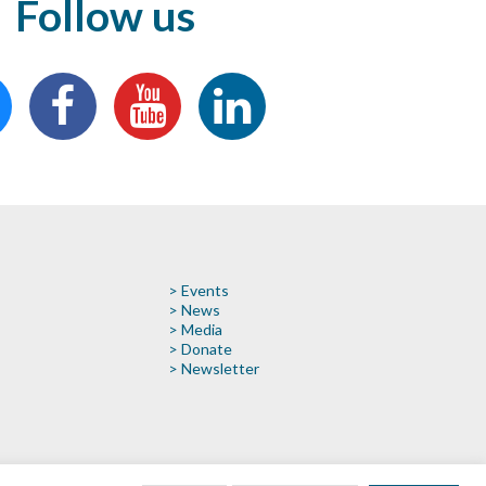
Follow us
> Events
> News
> Media
> Donate
> Newsletter