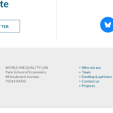
te
TTER
WORLD INEQUALITY LAB
> Who we are
Paris School of Economics
> Team
48 boulevard Jourdan
> Funding & partners
75014 PARIS
> Contact us
> Projects