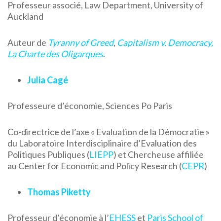
Professeur associé, Law Department, University of
Auckland
Auteur de
Tyranny of Greed
,
Capitalism v. Democracy,
La Charte des Oligarques
.
Julia Cagé
Professeure d’économie, Sciences Po Paris
Co-directrice de l’axe « Evaluation de la Démocratie »
du Laboratoire Interdisciplinaire d’Evaluation des
Politiques Publiques (
LIEPP
) et Chercheuse affiliée
au Center for Economic and Policy Research (
CEPR
)
Thomas Piketty
Professeur d’économie à l’
EHESS
et
Paris School of