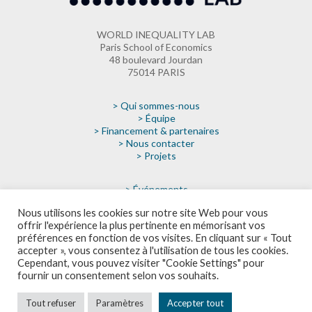
WORLD INEQUALITY LAB
Paris School of Economics
48 boulevard Jourdan
75014 PARIS
> Qui sommes-nous
> Équipe
> Financement & partenaires
> Nous contacter
> Projets
> Événements
> Actualités
Nous utilisons les cookies sur notre site Web pour vous
> Médias
offrir l'expérience la plus pertinente en mémorisant vos
> Faire un don
préférences en fonction de vos visites. En cliquant sur « Tout
> Infolettre
accepter », vous consentez à l'utilisation de tous les cookies.
Cependant, vous pouvez visiter "Cookie Settings" pour
fournir un consentement selon vos souhaits.
POLITIQUE DE CONFIDENTIALITÉ
Tout refuser
Paramètres
Accepter tout