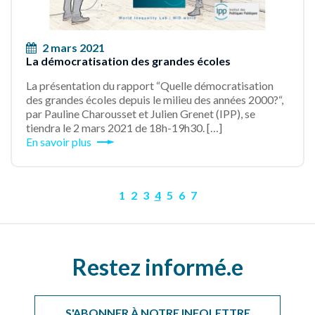
2 mars 2021
La démocratisation des grandes écoles
La présentation du rapport “Quelle démocratisation
des grandes écoles depuis le milieu des années 2000?“,
par Pauline Charousset et Julien Grenet (IPP), se
tiendra le 2 mars 2021 de 18h-19h30. […]
En savoir plus
1
2
3
4
5
6
7
Restez informé.e
S'ABONNER À NOTRE INFOLETTRE