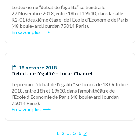
Le deuxième “débat de l’égalité” se tiendra le
27 Novembre 2018, entre 18h et 19h30, dans la salle
R2-01 (deuxième étage) de l’Ecole d’Economie de Paris
(48 boulevard Jourdan 75014 Paris).
En savoir plus
18 octobre 2018
Débats de l’égalité – Lucas Chancel
Le premier “débat de l’égalité” se tiendra le 18 Octobre
2018, entre 18h et 19h30, dans l’amphithéâtre de
l’Ecole d’Economie de Paris (48 boulevard Jourdan
75014 Paris).
En savoir plus
1
2
…
5
6
7