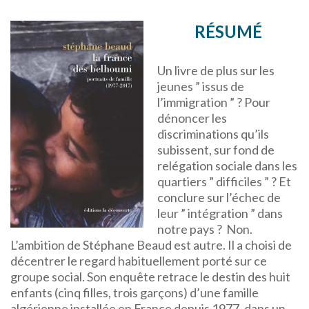
RÉSUMÉ
Un livre de plus sur les
jeunes ” issus de
l’immigration ” ? Pour
dénoncer les
discriminations qu’ils
subissent, sur fond de
relégation sociale dans les
quartiers ” difficiles ” ? Et
conclure sur l’échec de
leur ” intégration ” dans
notre pays ? Non.
L’ambition de Stéphane Beaud est autre. Il a choisi de
décentrer le regard habituellement porté sur ce
groupe social. Son enquête retrace le destin des huit
enfants (cinq filles, trois garçons) d’une famille
algérienne installée en France depuis 1977, dans un