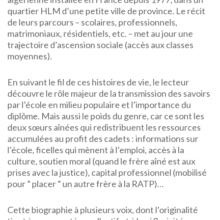
quartier HLM d’une petite ville de province. Le récit
de leurs parcours – scolaires, professionnels,
matrimoniaux, résidentiels, etc. – met au jour une
trajectoire d’ascension sociale (accès aux classes
moyennes).
En suivant le fil de ces histoires de vie, le lecteur
découvre le rôle majeur de la transmission des savoirs
par l’école en milieu populaire et l’importance du
diplôme. Mais aussi le poids du genre, car ce sont les
deux sœurs aînées qui redistribuent les ressources
accumulées au profit des cadets : informations sur
l’école, ficelles qui mènent à l’emploi, accès à la
culture, soutien moral (quand le frère aîné est aux
prises avec la justice), capital professionnel (mobilisé
pour ” placer ” un autre frère à la RATP)…
Cette biographie à plusieurs voix, dont l’originalité