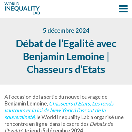
5 décembre 2024
Débat de l’Egalité avec
Benjamin Lemoine |
Chasseurs d’Etats
A l’occasion de la sortie du nouvel ouvrage de
Benjamin Lemoine
,
Chasseurs d’États, Les fonds
vautours et la loi de New York à l’assaut de la
souveraineté
,
le World Inequality Lab a organisé une
rencontre
en ligne
, dans le cadre des
Débats de
l’Egalité
, le
jeudi 5 décembre 2024
.