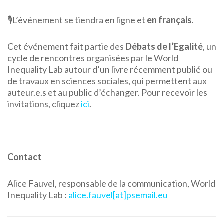
🎙️L’événement se tiendra en ligne et
en français
.
Cet événement fait partie des
Débats de l’Egalité
, un
cycle de rencontres organisées par le World
Inequality Lab autour d’un livre récemment publié ou
de travaux en sciences sociales, qui permettent aux
auteur.e.s et au public d’échanger. Pour recevoir les
invitations, cliquez
ici
.
Contact
Alice Fauvel, responsable de la communication, World
Inequality Lab :
alice.fauvel[at]psemail.eu