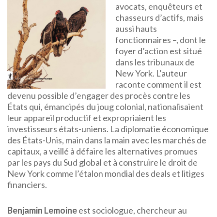
avocats, enquêteurs et
chasseurs d’actifs, mais
aussi hauts
fonctionnaires –, dont le
foyer d’action est situé
dans les tribunaux de
New York. L’auteur
raconte comment il est
devenu possible d’engager des procès contre les
États qui, émancipés du joug colonial, nationalisaient
leur appareil productif et expropriaient les
investisseurs états-uniens. La diplomatie économique
des États-Unis, main dans la main avec les marchés de
capitaux, a veillé à défaire les alternatives promues
par les pays du Sud global et à construire le droit de
New York comme l’étalon mondial des deals et litiges
financiers.
Benjamin Lemoine
est sociologue, chercheur au