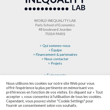
WORLD INEQUALITY LAB
Paris School of Economics
48 boulevard Jourdan
75014 PARIS
> Qui sommes-nous
> Équipe
> Financement & partenaires
> Nous contacter
> Projets
> Événements
> Actualités
Nous utilisons les cookies sur notre site Web pour vous
> Médias
offrir l'expérience la plus pertinente en mémorisant vos
> Faire un don
préférences en fonction de vos visites. En cliquant sur « Tout
> Infolettre
accepter », vous consentez à l'utilisation de tous les cookies.
Cependant, vous pouvez visiter "Cookie Settings" pour
fournir un consentement selon vos souhaits.
POLITIQUE DE CONFIDENTIALITÉ