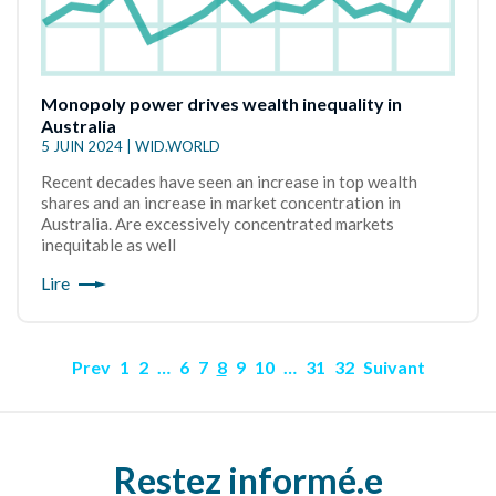
Monopoly power drives wealth inequality in
Australia
5 JUIN 2024 | WID.WORLD
Recent decades have seen an increase in top wealth
shares and an increase in market concentration in
Australia. Are excessively concentrated markets
inequitable as well
Lire
Prev
1
2
…
6
7
8
9
10
…
31
32
Suivant
Restez informé.e