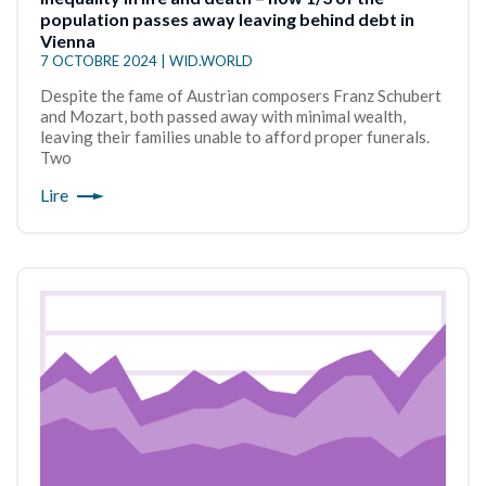
population passes away leaving behind debt in
Vienna
7 OCTOBRE 2024 | WID.WORLD
Despite the fame of Austrian composers Franz Schubert
and Mozart, both passed away with minimal wealth,
leaving their families unable to afford proper funerals.
Two
Lire