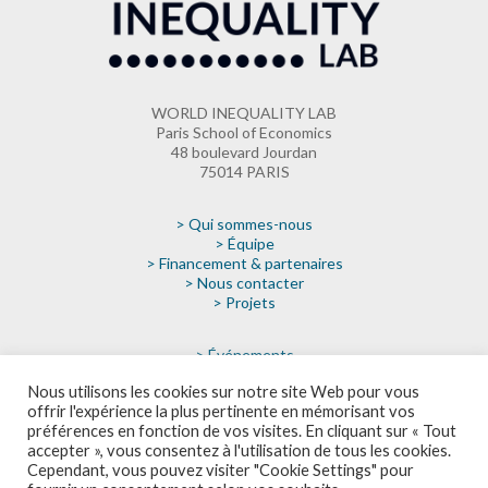
WORLD INEQUALITY LAB
Paris School of Economics
48 boulevard Jourdan
75014 PARIS
> Qui sommes-nous
> Équipe
> Financement & partenaires
> Nous contacter
> Projets
> Événements
> Actualités
Nous utilisons les cookies sur notre site Web pour vous
> Médias
offrir l'expérience la plus pertinente en mémorisant vos
> Faire un don
préférences en fonction de vos visites. En cliquant sur « Tout
> Infolettre
accepter », vous consentez à l'utilisation de tous les cookies.
Cependant, vous pouvez visiter "Cookie Settings" pour